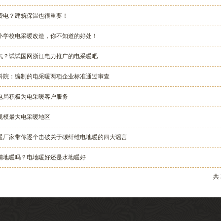
费电？建筑保温也很重要！
小学校电采暖改造，你不知道的好处！
气？试试国网浙江电力推广的电采暖吧
科院：编制的电采暖两项企业标准通过审查
电局积极为电采暖客户服务
规模最大电采暖地区
暖厂家带你逐个击破关于碳纤维电地暖的四大谣言
铺地暖吗？电地暖好还是水地暖好
共