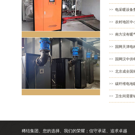
>>
电采暖设备
>>
农村地区中
>>
南方没有暖
>>
国网天津电
>>
国网汉中供
>>
北京成全国
>>
碳纤维电地
>>
卫生间需要
稀结集团、您的选择、我们的荣耀；信守承诺、追求卓越