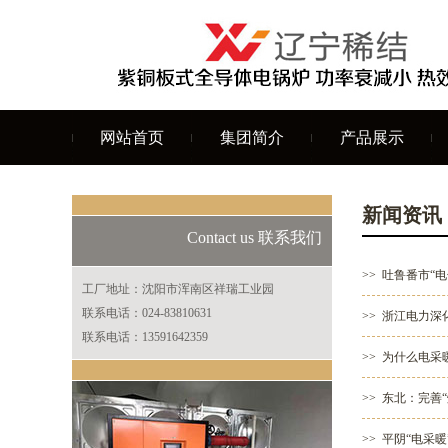
网站首页
集团简介
产品展示
新闻资讯
Contact us 联系我们
>>
吐鲁番市“
工厂地址：沈阳市浑南区祥瑞工业园
联系电话：024-83810631
>>
浙江电力深
联系电话：13591642359
>>
为什么电采
>>
东北：完善
>>
平阴“电采暖