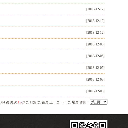
[2018-12-12]
[2018-12-12]
[2018-12-12]
[2018-12-05]
[2018-12-05]
[2018-12-05]
[2018-12-03]
[2018-12-03]
304
篇 页次:
15
/
24
页
13
篇/页
首页
上一页
下一页
尾页
转到：