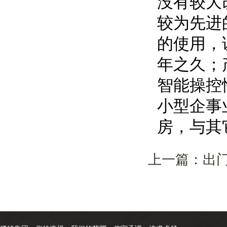
没有较大
较为先进
的使用，
年之久；
智能操控
小型企事
房，与其
上一篇：
出