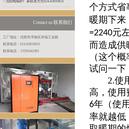
> 沈阳电锅炉厂家联系方式024-83810631
个方式省
暖期下来
Contact us 联系我们
元
=2240
工厂地址：沈阳市浑南区祥瑞工业园
而造成供
联系电话：024-83810631
联系电话：13591642491
（这个概
试问一下
2.
使
高，使用
年（使
6
率就越低
取暖期的