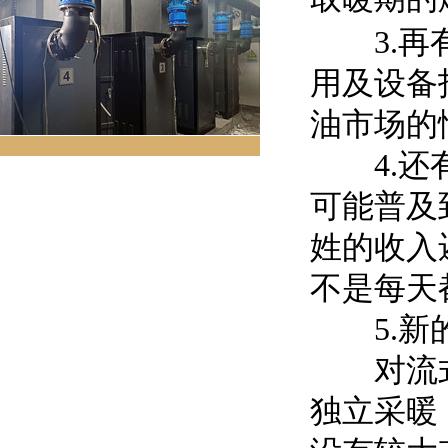
3.
再
用及设备
油市场的
4.
还
可能普及
姓的收入
不是每天
5.
新
对流式
独立采暖