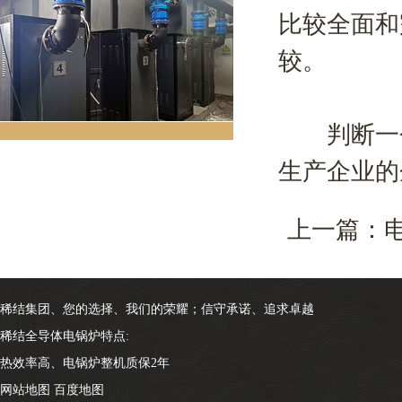
比较全面和
较。
判断一个
生产企业的
上一篇：
稀结集团、您的选择、我们的荣耀；信守承诺、追求卓越
稀结全导体电锅炉特点:
热效率高、电锅炉整机质保2年
网站地图
百度地图