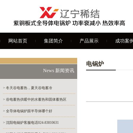
网站首页
集团简介
产品展示
成功案
电锅炉
News 新闻资讯
> 冬天谷电蓄热，夏天谷电蓄冷
> 谷电蓄热供暖中的水蓄热和固体蓄热区
> 全导体电锅炉跟半导体哪个好
> 沈阳电锅炉客服电话024-83810631