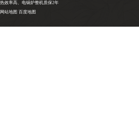
热效率高、电锅炉整机质保2年
网站地图
百度地图