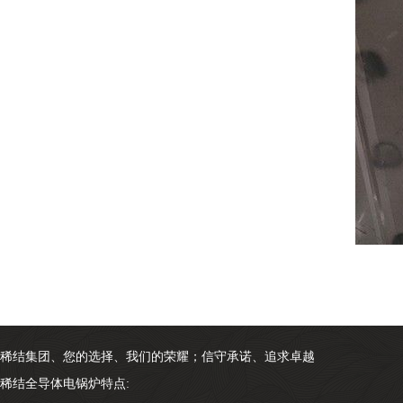
稀结集团、您的选择、我们的荣耀；信守承诺、追求卓越
稀结全导体电锅炉特点: